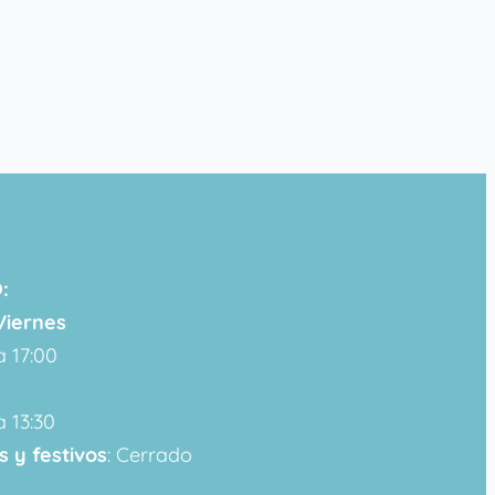
:
Viernes
a 17:00
a 13:30
 y festivos
: Cerrado