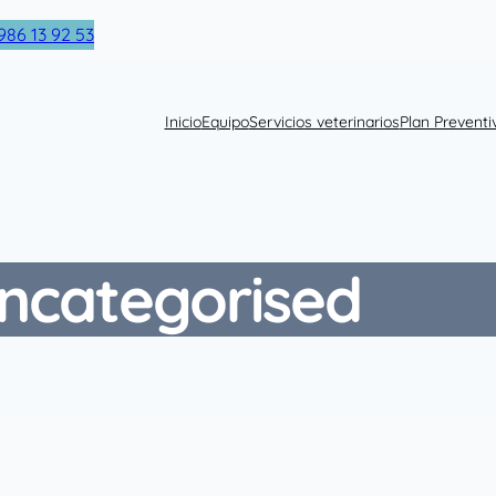
86 13 92 53
Inicio
Equipo
Servicios veterinarios
Plan Preventi
ncategorised