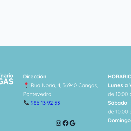
Dirección
HORARIO
Rúa Noria, 4, 36940 Cangas,
Lunes a 
Pontevedra
de 10:00 
986 13 92 53
Sábado
de 10:00 
Domingos
Instagram
Facebook
Google