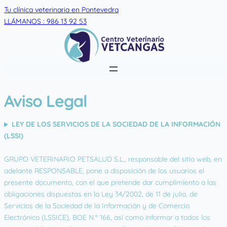
Skip
Tu clínica veterinaria en Pontevedra
to
LLÁMANOS : 986 13 92 53
content
Aviso Legal
LEY DE LOS SERVICIOS DE LA SOCIEDAD DE LA INFORMACIÓN
(LSSI)
GRUPO VETERINARIO PETSALUD S.L., responsable del sitio web, en
adelante RESPONSABLE, pone a disposición de los usuarios el
presente documento, con el que pretende dar cumplimiento a las
obligaciones dispuestas en la Ley 34/2002, de 11 de julio, de
Servicios de la Sociedad de la Información y de Comercio
Electrónico (LSSICE), BOE N.º 166, así como informar a todos los