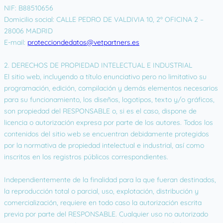
NIF: B88510656
Domicilio social: CALLE PEDRO DE VALDIVIA 10, 2º OFICINA 2 –
28006 MADRID
E-mail:
protecciondedatos@vetpartners.es
2. DERECHOS DE PROPIEDAD INTELECTUAL E INDUSTRIAL
El sitio web, incluyendo a título enunciativo pero no limitativo su
programación, edición, compilación y demás elementos necesarios
para su funcionamiento, los diseños, logotipos, texto y/o gráficos,
son propiedad del RESPONSABLE o, si es el caso, dispone de
licencia o autorización expresa por parte de los autores. Todos los
contenidos del sitio web se encuentran debidamente protegidos
por la normativa de propiedad intelectual e industrial, así como
inscritos en los registros públicos correspondientes.
Independientemente de la finalidad para la que fueran destinados,
la reproducción total o parcial, uso, explotación, distribución y
comercialización, requiere en todo caso la autorización escrita
previa por parte del RESPONSABLE. Cualquier uso no autorizado