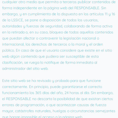
cualquier otro medio que permita a terceros publicar contenidos de
forma independiente en la página web del RESPONSABLE. Sin
embargo, y en cumplimiento de lo dispuesto en los artículos 11 y 16
de la LSSICE, se pone a disposición de todos los usuarios,
autoridades y fuerzas de seguridad, colaborando de forma activa
en la retirada o, en su caso, bloqueo de todos aquellos contenidos
que puedan afectar o contravenir la legislación nacional o
internacional, los derechos de terceros o la moral y el orden
público. En caso de que el usuario considere que existe en el sitio
web algún contenido que pudiera ser susceptible de esta
clasificación, se ruega lo notifique de forma inmediata al
administrador del sitio web.
Este sitio web se ha revisado y probado para que funcione
correctamente. En principio, puede garantizarse el correcto
funcionamiento los 365 días del año, 24 horas al día. Sin embargo,
el RESPONSABLE no descarta la posibilidad de que existan ciertos
errores de programación, o que acontezcan causas de fuerza
mayor, catástrofes naturales, huelgas o circunstancias semejantes
que hagan imposible el acceso a la página web.