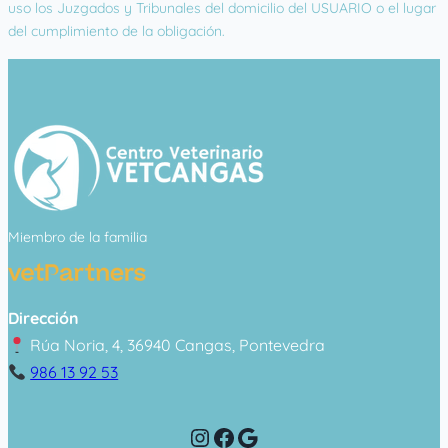
uso los Juzgados y Tribunales del domicilio del USUARIO o el lugar
del cumplimiento de la obligación.
Miembro de la familia
Dirección
Rúa Noria, 4, 36940 Cangas, Pontevedra
986 13 92 53
Instagram
Facebook
Google