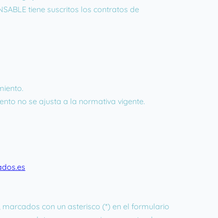
SABLE tiene suscritos los contratos de
miento.
iento no se ajusta a la normativa vigente.
dos.es
marcados con un asterisco (*) en el formulario