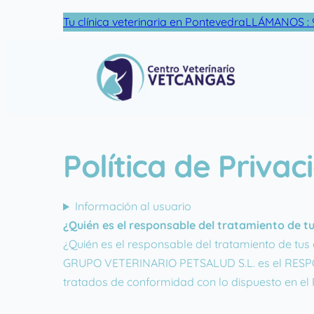
Skip
Tu clínica veterinaria en Pontevedra
LLÁMANOS : 9
to
content
Política de Privac
Información al usuario
¿Quién es el responsable del tratamiento de t
¿Quién es el responsable del tratamiento de tus
GRUPO VETERINARIO PETSALUD S.L. es el RESPON
tratados de conformidad con lo dispuesto en el