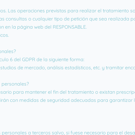
ios. Las operaciones previstas para realizar el tratamiento so
las consultas o cualquier tipo de petición que sea realizada 
ión en la página web del RESPONSABLE.
icos.
onales?
ículo 6 del GDPR de la siguiente forma:
tudios de mercado, análisis estadísticos, etc. y tramitar encar
 personales?
rio para mantener el fin del tratamiento o existan prescrip
mirán con medidas de seguridad adecuadas para garantizar l
ersonales a terceros salvo, si fuese necesario para el desar