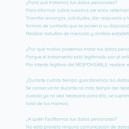
¿Para qué tratamos tus datos personales?
Para informar sobre nuestros servicios veterinar
Tramitar encargos, solicitudes, dar respuesta a 
formas de contacto que se ponen a su disposic
Realizar estudios de mercado y análisis estadíst
¿Por qué motivo podemos tratar tus datos pers
Porque el tratamiento está legitimado por el art
Por interés legítimo del RESPONSABLE: realizar es
¿Durante cuánto tiempo guardaremos tus datos
Se conservarán durante no más tiempo del necesa
cuando ya no sea necesario para ello, se supri
total de los mismos.
¿A quién facilitamos tus datos personales?
No está prevista ninguna comunicación de datos p