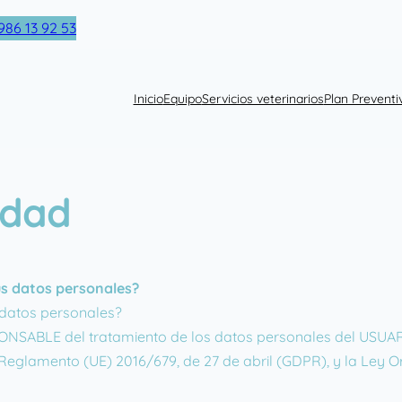
86 13 92 53
Inicio
Equipo
Servicios veterinarios
Plan Preventi
idad
us datos personales?
 datos personales?
SABLE del tratamiento de los datos personales del USUARI
 Reglamento (UE) 2016/679, de 27 de abril (GDPR), y la Ley 