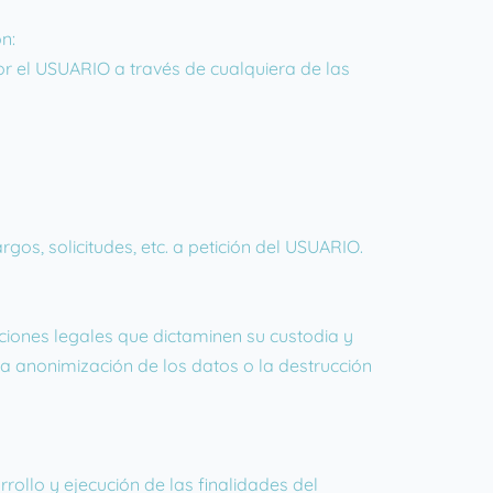
n:
por el USUARIO a través de cualquiera de las
gos, solicitudes, etc. a petición del USUARIO.
ciones legales que dictaminen su custodia y
a anonimización de los datos o la destrucción
rollo y ejecución de las finalidades del