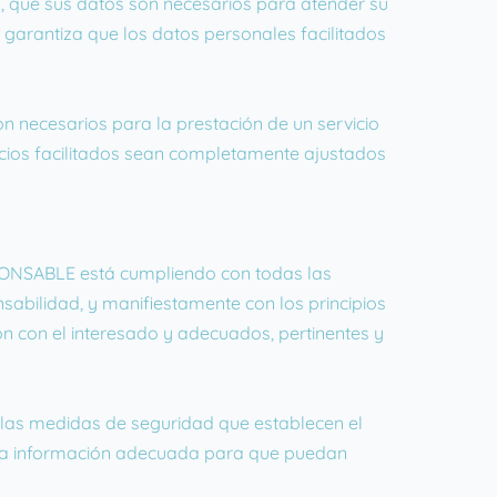
, que sus datos son necesarios para atender su
O garantiza que los datos personales facilitados
n necesarios para la prestación de un servicio
vicios facilitados sean completamente ajustados
SPONSABLE está cumpliendo con todas las
abilidad, y manifiestamente con los principios
ión con el interesado y adecuados, pertinentes y
 las medidas de seguridad que establecen el
 la información adecuada para que puedan