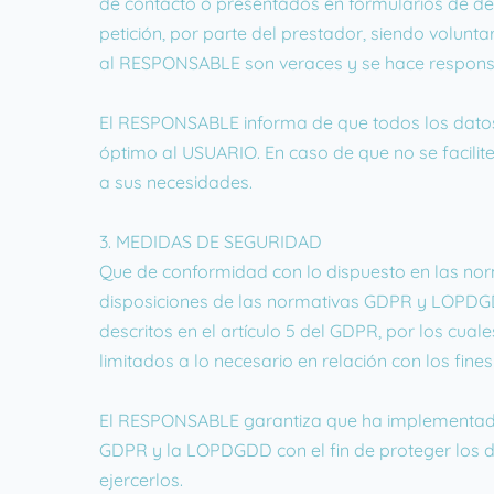
de contacto o presentados en formularios de de
petición, por parte del prestador, siendo volunt
al RESPONSABLE son veraces y se hace responsa
El RESPONSABLE informa de que todos los datos so
óptimo al USUARIO. En caso de que no se facilit
a sus necesidades.
3. MEDIDAS DE SEGURIDAD
Que de conformidad con lo dispuesto en las nor
disposiciones de las normativas GDPR y LOPDGDD
descritos en el artículo 5 del GDPR, por los cual
limitados a lo necesario en relación con los fine
El RESPONSABLE garantiza que ha implementado p
GDPR y la LOPDGDD con el fin de proteger los 
ejercerlos.