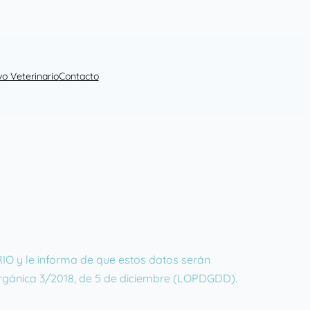
vo Veterinario
Contacto
O y le informa de que estos datos serán
Orgánica 3/2018, de 5 de diciembre (LOPDGDD).